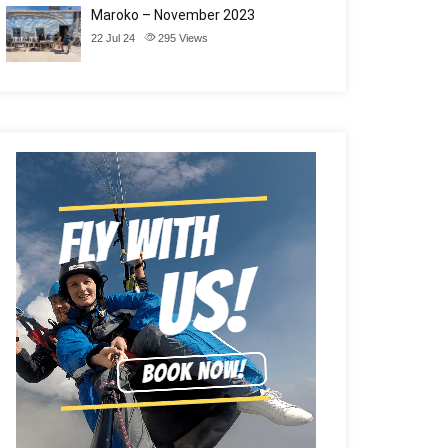
Maroko – November 2023
22 Jul 24
295
Views